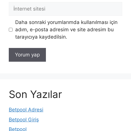
İnternet
sitesi
Daha sonraki yorumlarımda kullanılması için
adım, e-posta adresim ve site adresim bu
tarayıcıya kaydedilsin.
Son Yazılar
Betpool Adresi
Betpool Giriş
Betpool