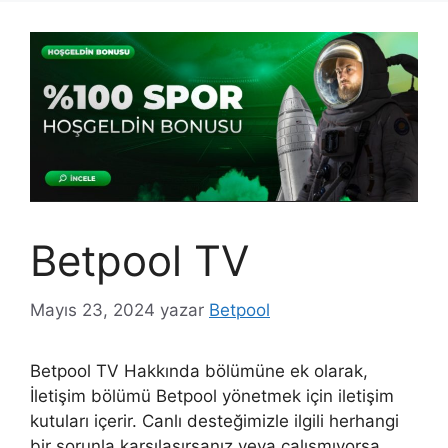
Betpool TV
Mayıs 23, 2024
yazar
Betpool
Betpool TV Hakkında bölümüne ek olarak,
İletişim bölümü Betpool yönetmek için iletişim
kutuları içerir. Canlı desteğimizle ilgili herhangi
bir sorunla karşılaşırsanız veya çalışmıyorsa,