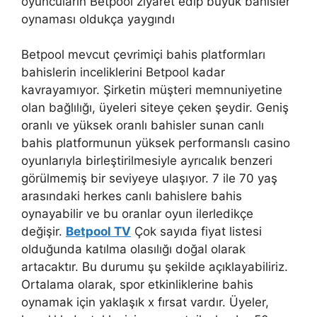
oyuncuların Betpool ziyaret edip büyük bahisler
oynaması oldukça yaygındı
Betpool mevcut çevrimiçi bahis platformları
bahislerin inceliklerini Betpool kadar
kavrayamıyor. Şirketin müşteri memnuniyetine
olan bağlılığı, üyeleri siteye çeken şeydir. Geniş
oranlı ve yüksek oranlı bahisler sunan canlı
bahis platformunun yüksek performanslı casino
oyunlarıyla birleştirilmesiyle ayrıcalık benzeri
görülmemiş bir seviyeye ulaşıyor. 7 ile 70 yaş
arasındaki herkes canlı bahislere bahis
oynayabilir ve bu oranlar oyun ilerledikçe
değişir.
Betpool TV
Çok sayıda fiyat listesi
olduğunda katılma olasılığı doğal olarak
artacaktır. Bu durumu şu şekilde açıklayabiliriz.
Ortalama olarak, spor etkinliklerine bahis
oynamak için yaklaşık x fırsat vardır. Üyeler,