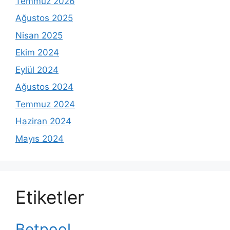
Temmuz 2026
Ağustos 2025
Nisan 2025
Ekim 2024
Eylül 2024
Ağustos 2024
Temmuz 2024
Haziran 2024
Mayıs 2024
Etiketler
Betpool