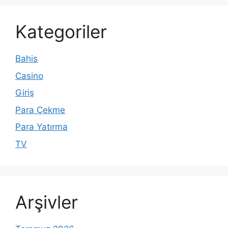
Kategoriler
Bahis
Casino
Giriş
Para Çekme
Para Yatırma
TV
Arşivler