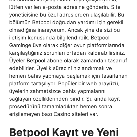
lütfen verilen e-posta adresine gönderin. Site
yöneticisine bu özel adreslerden ulaşılabilir. Bu
bölümün Betpool doğrudan yardımı için gerekli
olmadığına inanıyorum. Ancak yine de sizi bu
iletişim konusunda bilgilendirdik. Betpool
Gaminge üye olarak diğer oyun platformlarında
karşılaştığınız sorunları ortadan kaldırabilirsiniz.
Üyeler Betpool abone olarak zamandan tasarruf
edebilirler. Üyelik sürecini hızlandırmak ve
hemen bahis yapmaya başlamak için tasarlanan
platform tartışılıyor. Popüler bir web arayüzü,
üyelerin zahmetsizce bahis yapmalarını
sağlayan özelliklerinden biridir. Şu anda kayıt
prosedürünü tamamladıktan hemen sonra
erişilemeyen bazı Casino siteleri var.
Betpool Kayıt ve Yeni