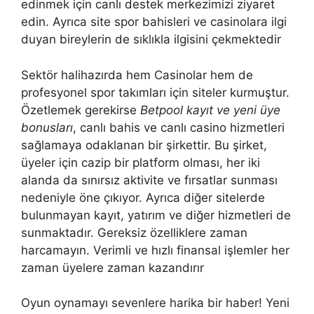
edinmek için canlı destek merkezimizi ziyaret
edin. Ayrıca site spor bahisleri ve casinolara ilgi
duyan bireylerin de sıklıkla ilgisini çekmektedir
Sektör halihazırda hem Casinolar hem de
profesyonel spor takımları için siteler kurmuştur.
Özetlemek gerekirse
Betpool kayıt ve yeni üye
bonusları
, canlı bahis ve canlı casino hizmetleri
sağlamaya odaklanan bir şirkettir. Bu şirket,
üyeler için cazip bir platform olması, her iki
alanda da sınırsız aktivite ve fırsatlar sunması
nedeniyle öne çıkıyor. Ayrıca diğer sitelerde
bulunmayan kayıt, yatırım ve diğer hizmetleri de
sunmaktadır. Gereksiz özelliklere zaman
harcamayın. Verimli ve hızlı finansal işlemler her
zaman üyelere zaman kazandırır
Oyun oynamayı sevenlere harika bir haber! Yeni