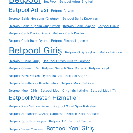
Bet Pool
Betpool Adres Bilgileri
Betpool Adresi
Betpool Altyapı
Betpool Bahis Hesabını Yönetmek
Betpool Bahis Kuponları
Betpool Bahis Kuponu Oluşturmak
Betpool Bahis Maçlar
Betpool Bonus
Betpool Canlı Casino Sitesi
Betpool Canlı Destek
Betpool Canlı Rulet Oyunu
Betpool Finansal İşlemleri
Betpool Giriş
Betpool Giriş Sayfası
Betpool Güncel
Betpool Güncel Giriş
Bet Pool Güvenilirlik ve Eğlence
Betpool Güvenilir Mi
Betpool Güvenli Giriş Sistemi
Betpool Kayıt
Betpool Kayıt ve Yeni Üye Bonusları
Betpool Kaç Oldu
Betpool Kuralları ve Kısıtlamaları
Betpool Mobil Bahisleri
Betpool Mobil Giriş
Betpool Mobil Giriş İçin iletişim
Betpool Mobil TV
Betpool Müşteri Hizmetleri
Betpool Para Yatırma Formu
Betpool Sanal Spor Bahisleri
Betpool Sitesinden Kazanç Sağlama
Betpool Spor Bahisleri
Betpool Spor Promosyon
Betpool TV
Betpool Twitter
Betpool Yeni Giriş
Betpool Video Oyunları