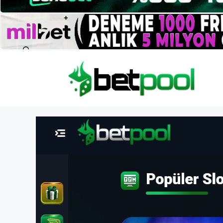
İçeriğe
atla