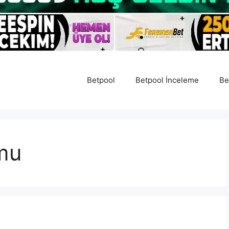
Betpool
Betpool İnceleme
Be
mu