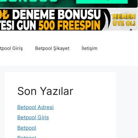
tpool Giriş
Betpool Şikayet
İletişim
Son Yazılar
Betpool Adresi
Betpool Giriş
Betpool