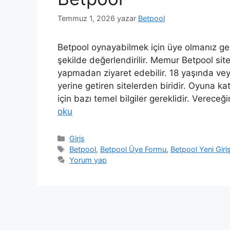
Temmuz 1, 2026
yazar
Betpool
Betpool oynayabilmek için üye olmanız ger
şekilde değerlendirilir. Memur Betpool sit
yapmadan ziyaret edebilir. 18 yaşında vey
yerine getiren sitelerden biridir. Oyuna k
için bazı temel bilgiler gereklidir. Vereceğ
oku
Kategoriler
Giriş
Etiketler
Betpool
,
Betpool Üye Formu
,
Betpool Yeni Giri
Yorum yap