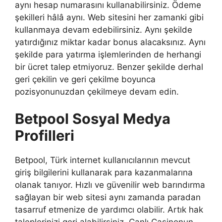
aynı hesap numarasını kullanabilirsiniz. Ödeme
şekilleri hâlâ aynı. Web sitesini her zamanki gibi
kullanmaya devam edebilirsiniz. Aynı şekilde
yatırdığınız miktar kadar bonus alacaksınız. Aynı
şekilde para yatırma işlemlerinden de herhangi
bir ücret talep etmiyoruz. Benzer şekilde derhal
geri çekilin ve geri çekilme boyunca
pozisyonunuzdan çekilmeye devam edin.
Betpool Sosyal Medya
Profilleri
Betpool, Türk internet kullanıcılarının mevcut
giriş bilgilerini kullanarak para kazanmalarına
olanak tanıyor. Hızlı ve güvenilir web barındırma
sağlayan bir web sitesi aynı zamanda paradan
tasarruf etmenize de yardımcı olabilir. Artık hak