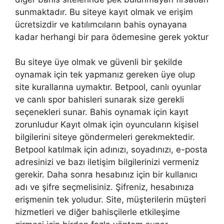
sunmaktadır. Bu siteye kayıt olmak ve erişim
ücretsizdir ve katılımcıların bahis oynayana
kadar herhangi bir para ödemesine gerek yoktur
Bu siteye üye olmak ve güvenli bir şekilde
oynamak için tek yapmanız gereken üye olup
site kurallarına uymaktır. Betpool, canlı oyunlar
ve canlı spor bahisleri sunarak size gerekli
seçenekleri sunar. Bahis oynamak için kayıt
zorunludur Kayıt olmak için oyuncuların kişisel
bilgilerini siteye göndermeleri gerekmektedir.
Betpool katılmak için adınızı, soyadınızı, e-posta
adresinizi ve bazı iletişim bilgilerinizi vermeniz
gerekir. Daha sonra hesabınız için bir kullanıcı
adı ve şifre seçmelisiniz. Şifreniz, hesabınıza
erişmenin tek yoludur. Site, müşterilerin müşteri
hizmetleri ve diğer bahisçilerle etkileşime