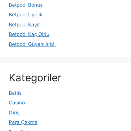
Betpool Bonus
Betpool Üyelik
Betpool Kayıt
Betpool Kaç Oldu
Betpool Güvenilir Mi
Kategoriler
Bahis
Casino
Giriş
Para Çekme