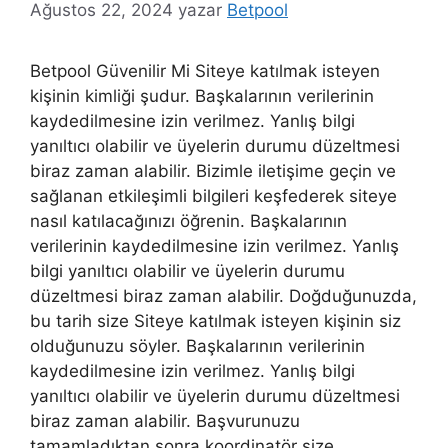
Ağustos 22, 2024
yazar
Betpool
Betpool Güvenilir Mi Siteye katılmak isteyen
kişinin kimliği şudur. Başkalarının verilerinin
kaydedilmesine izin verilmez. Yanlış bilgi
yanıltıcı olabilir ve üyelerin durumu düzeltmesi
biraz zaman alabilir. Bizimle iletişime geçin ve
sağlanan etkileşimli bilgileri keşfederek siteye
nasıl katılacağınızı öğrenin. Başkalarının
verilerinin kaydedilmesine izin verilmez. Yanlış
bilgi yanıltıcı olabilir ve üyelerin durumu
düzeltmesi biraz zaman alabilir. Doğduğunuzda,
bu tarih size Siteye katılmak isteyen kişinin siz
olduğunuzu söyler. Başkalarının verilerinin
kaydedilmesine izin verilmez. Yanlış bilgi
yanıltıcı olabilir ve üyelerin durumu düzeltmesi
biraz zaman alabilir. Başvurunuzu
tamamladıktan sonra koordinatör size