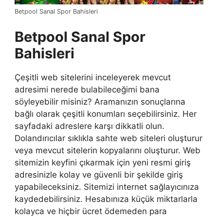
Betpool Sanal Spor Bahisleri
Betpool Sanal Spor
Bahisleri
Çeşitli web sitelerini inceleyerek mevcut
adresimi nerede bulabileceğimi bana
söyleyebilir misiniz? Aramanızın sonuçlarına
bağlı olarak çeşitli konumları seçebilirsiniz. Her
sayfadaki adreslere karşı dikkatli olun.
Dolandırıcılar sıklıkla sahte web siteleri oluşturur
veya mevcut sitelerin kopyalarını oluşturur. Web
sitemizin keyfini çıkarmak için yeni resmi giriş
adresinizle kolay ve güvenli bir şekilde giriş
yapabileceksiniz. Sitemizi internet sağlayıcınıza
kaydedebilirsiniz. Hesabınıza küçük miktarlarla
kolayca ve hiçbir ücret ödemeden para