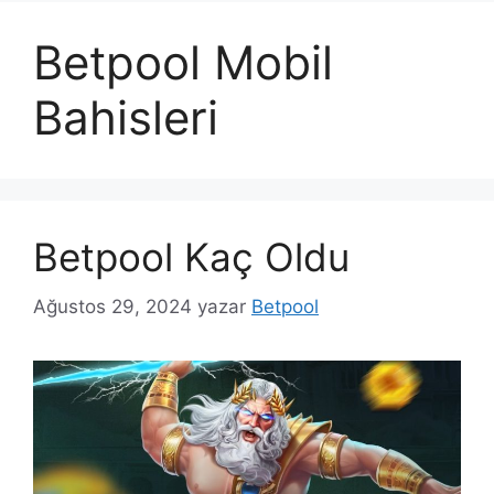
Betpool Mobil
Bahisleri
Betpool Kaç Oldu
Ağustos 29, 2024
yazar
Betpool