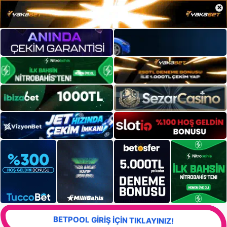
×
BETPOOL GİRİŞ İÇİN TIKLAYINIZ!