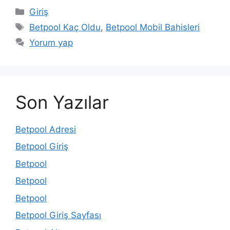
Kategoriler
Giriş
Etiketler
Betpool Kaç Oldu
,
Betpool Mobil Bahisleri
Yorum yap
Son Yazılar
Betpool Adresi
Betpool Giriş
Betpool
Betpool
Betpool
Betpool Giriş Sayfası