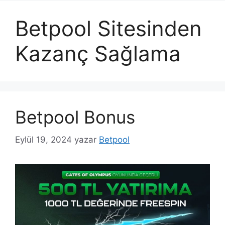
Betpool Sitesinden
Kazanç Sağlama
Betpool Bonus
Eylül 19, 2024
yazar
Betpool