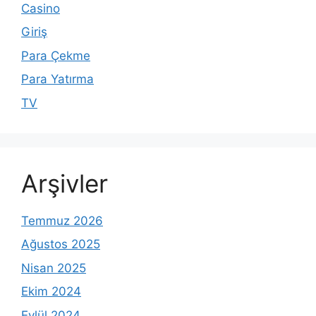
Casino
Giriş
Para Çekme
Para Yatırma
TV
Arşivler
Temmuz 2026
Ağustos 2025
Nisan 2025
Ekim 2024
Eylül 2024