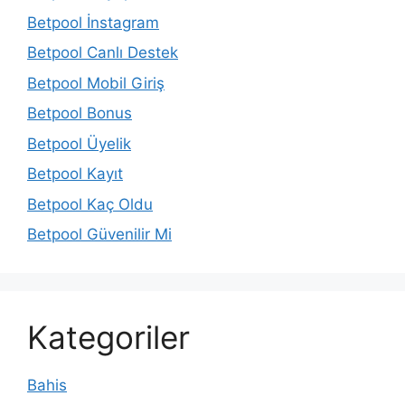
Betpool İnstagram
Betpool Canlı Destek
Betpool Mobil Giriş
Betpool Bonus
Betpool Üyelik
Betpool Kayıt
Betpool Kaç Oldu
Betpool Güvenilir Mi
Kategoriler
Bahis