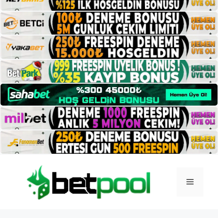
İçeriğe
atla
Menü