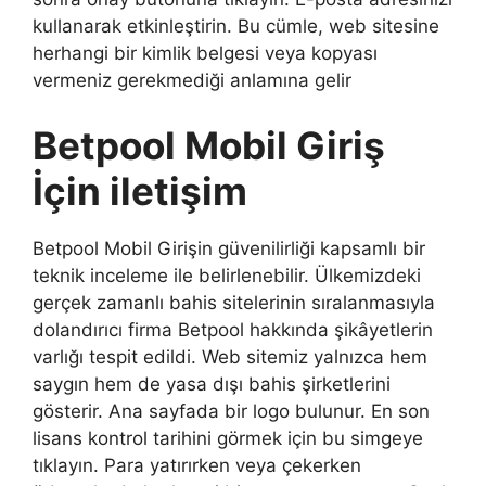
kullanarak etkinleştirin. Bu cümle, web sitesine
herhangi bir kimlik belgesi veya kopyası
vermeniz gerekmediği anlamına gelir
Betpool Mobil Giriş
İçin iletişim
Betpool Mobil Girişin güvenilirliği kapsamlı bir
teknik inceleme ile belirlenebilir. Ülkemizdeki
gerçek zamanlı bahis sitelerinin sıralanmasıyla
dolandırıcı firma Betpool hakkında şikâyetlerin
varlığı tespit edildi. Web sitemiz yalnızca hem
saygın hem de yasa dışı bahis şirketlerini
gösterir. Ana sayfada bir logo bulunur. En son
lisans kontrol tarihini görmek için bu simgeye
tıklayın. Para yatırırken veya çekerken