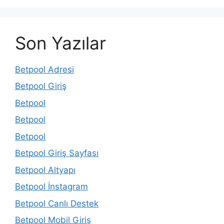
Son Yazılar
Betpool Adresi
Betpool Giriş
Betpool
Betpool
Betpool
Betpool Giriş Sayfası
Betpool Altyapı
Betpool İnstagram
Betpool Canlı Destek
Betpool Mobil Giriş