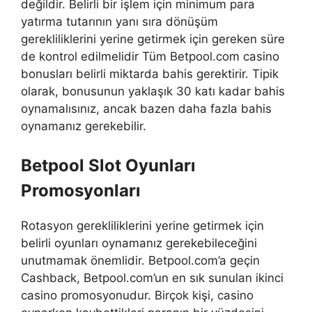
değildir. Belirli bir işlem için minimum para
yatırma tutarının yanı sıra dönüşüm
gerekliliklerini yerine getirmek için gereken süre
de kontrol edilmelidir Tüm Betpool.com casino
bonusları belirli miktarda bahis gerektirir. Tipik
olarak, bonusunun yaklaşık 30 katı kadar bahis
oynamalısınız, ancak bazen daha fazla bahis
oynamanız gerekebilir.
Betpool Slot Oyunları
Promosyonları
Rotasyon gerekliliklerini yerine getirmek için
belirli oyunları oynamanız gerekebileceğini
unutmamak önemlidir. Betpool.com’a geçin
Cashback, Betpool.com’un en sık sunulan ikinci
casino promosyonudur. Birçok kişi, casino