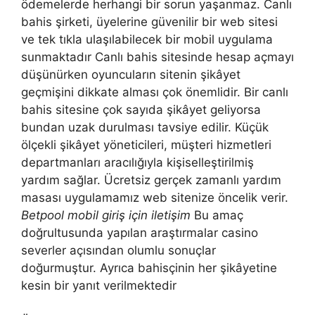
ödemelerde herhangi bir sorun yaşanmaz. Canlı
bahis şirketi, üyelerine güvenilir bir web sitesi
ve tek tıkla ulaşılabilecek bir mobil uygulama
sunmaktadır Canlı bahis sitesinde hesap açmayı
düşünürken oyuncuların sitenin şikâyet
geçmişini dikkate alması çok önemlidir. Bir canlı
bahis sitesine çok sayıda şikâyet geliyorsa
bundan uzak durulması tavsiye edilir. Küçük
ölçekli şikâyet yöneticileri, müşteri hizmetleri
departmanları aracılığıyla kişiselleştirilmiş
yardım sağlar. Ücretsiz gerçek zamanlı yardım
masası uygulamamız web sitenize öncelik verir.
Betpool mobil giriş için iletişim
Bu amaç
doğrultusunda yapılan araştırmalar casino
severler açısından olumlu sonuçlar
doğurmuştur. Ayrıca bahisçinin her şikâyetine
kesin bir yanıt verilmektedir