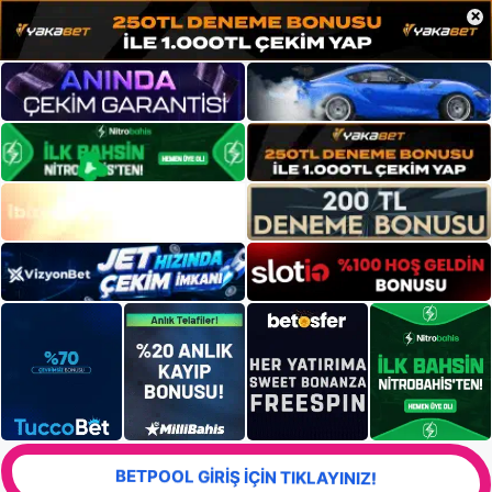
×
BETPOOL GİRİŞ İÇİN TIKLAYINIZ!