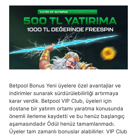
Betpool Bonus Yeni üyelere özel avantajlar ve
indirimler sunarak sürdürülebilirliği artırmaya
karar verdik. Betpool VIP Club, üyeleri için
dostane bir yatırım ortamı yaratma konusunda
önemli ilerleme kaydetti ve bu henüz başlangıç
aşamasındadır Ödül henüz tamamlanmadı.
Üyeler tam zamanlı bonuslar alabilirler. VIP Club