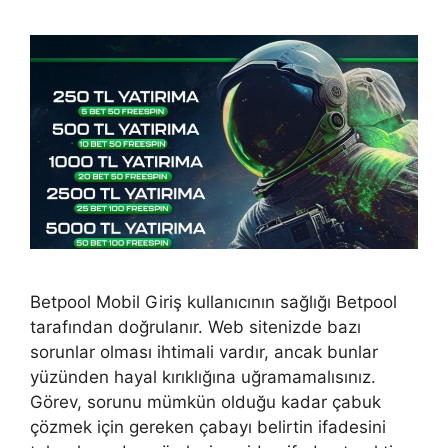
Betpool Mobil Giriş kullanıcının sağlığı Betpool
tarafından doğrulanır. Web sitenizde bazı
sorunlar olması ihtimali vardır, ancak bunlar
yüzünden hayal kırıklığına uğramamalısınız.
Görev, sorunu mümkün olduğu kadar çabuk
çözmek için gereken çabayı belirtin ifadesini