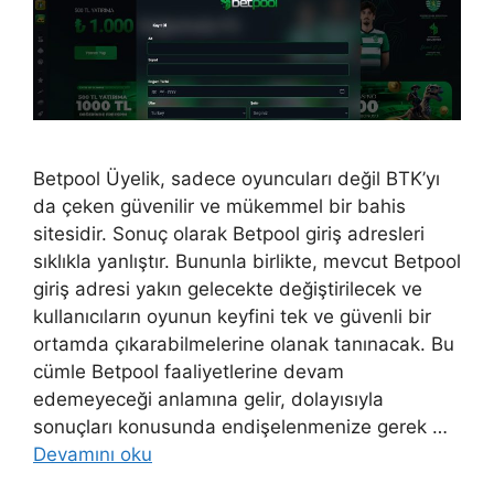
Betpool Üyelik, sadece oyuncuları değil BTK’yı
da çeken güvenilir ve mükemmel bir bahis
sitesidir. Sonuç olarak Betpool giriş adresleri
sıklıkla yanlıştır. Bununla birlikte, mevcut Betpool
giriş adresi yakın gelecekte değiştirilecek ve
kullanıcıların oyunun keyfini tek ve güvenli bir
ortamda çıkarabilmelerine olanak tanınacak. Bu
cümle Betpool faaliyetlerine devam
edemeyeceği anlamına gelir, dolayısıyla
sonuçları konusunda endişelenmenize gerek …
Devamını oku