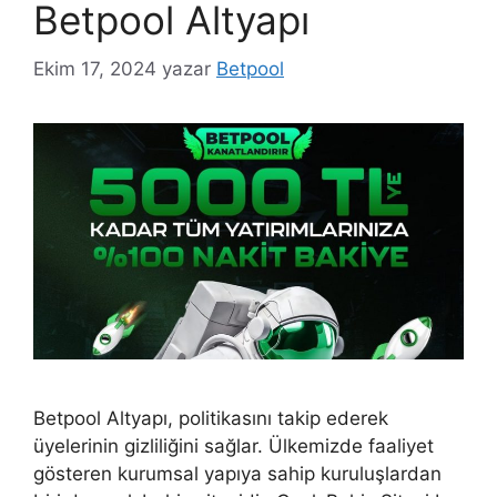
Betpool Altyapı
Ekim 17, 2024
yazar
Betpool
Betpool Altyapı, politikasını takip ederek
üyelerinin gizliliğini sağlar. Ülkemizde faaliyet
gösteren kurumsal yapıya sahip kuruluşlardan