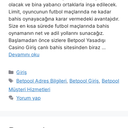
olacak ve bina yabancı ortaklarla inşa edilecek.
Limit, oyuncunun futbol maçlarında ne kadar
bahis oynayacağına karar vermedeki avantajıdır.
Size en kısa sürede futbol maçlarında bahis
oynamanın net ve adil yollarını sunacağız.
Başlamadan önce sizlere Betpool Yasadışı
Casino Giriş canlı bahis sitesinden biraz …
Devamını oku
Kategoriler
Giriş
Etiketler
Betpool Adres Bilgileri
,
Betpool Giriş
,
Betpool
Müşteri Hizmetleri
Yorum yap