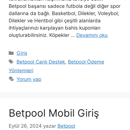
Betpool başarısı sadece futbola değil diğer spor
dallarına da bağlı. Basketbol, Dilekler, Voleybol,
Dilekler ve Hentbol gibi çeşitli alanlarda
ihtiyaçlarınızı karşılayan bahis kuponları
oluşturabilirsiniz. Köpekler …
Devamını oku
Kategoriler
Giriş
Etiketler
Betpool Canlı Destek
,
Betpool Ödeme
Yöntemleri
Yorum yap
Betpool Mobil Giriş
Eylül 26, 2024
yazar
Betpool