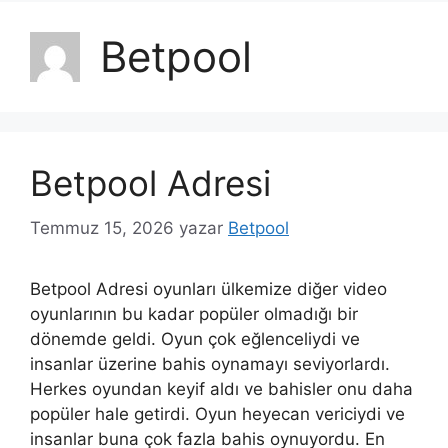
Betpool
Betpool Adresi
Temmuz 15, 2026
yazar
Betpool
Betpool Adresi oyunları ülkemize diğer video
oyunlarının bu kadar popüler olmadığı bir
dönemde geldi. Oyun çok eğlenceliydi ve
insanlar üzerine bahis oynamayı seviyorlardı.
Herkes oyundan keyif aldı ve bahisler onu daha
popüler hale getirdi. Oyun heyecan vericiydi ve
insanlar buna çok fazla bahis oynuyordu. En