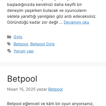
başladığınızda kendinizi daha keyifli bir
deneyim yaşarken bulacak ve oyuncuların
sıklıkla yarattığı yanılgıları göz ardı edeceksiniz.
Göründüğü kadar zor değil …
Devamını oku
Kategoriler
Giriş
Etiketler
Betpool
,
Betpool Giriş
Yorum yap
Betpool
Nisan 15, 2025
yazar
Betpool
Betpool eğlenceli ve kârlı bir oyun arıyorsanız,