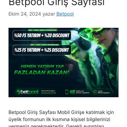
Betpool Giriş Sayfası
Ekim 24, 2024
yazar
Betpool
Betpool Giriş Sayfası Mobil Girişe katılmak için
üyelik formunun ilk kısmına kişisel bilgilerinizi
vermeniz gerekmektedir. Gerekli ayrıntıları