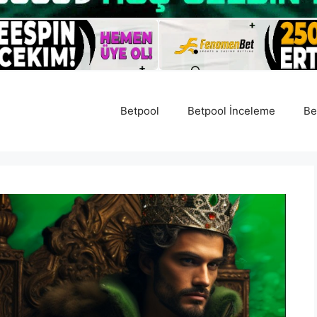
Betpool
Betpool İnceleme
Be