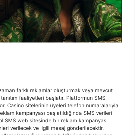
 zaman farklı reklamlar oluşturmak veya mevcut
n tanıtım faaliyetleri başlatır. Platformun SMS
or. Casino sitelerinin üyeleri telefon numaralarıyla
ir reklam kampanyası başlatıldığında SMS verileri
tpool SMS web sitesinde bir reklam kampanyası
leri verilecek ve ilgili mesaj gönderilecektir.